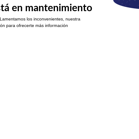
está en mantenimiento
 Lamentamos los inconvenientes, nuestra
ión para ofrecerte más información