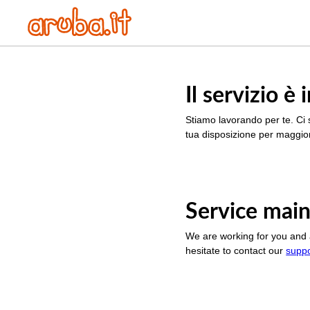
Il servizio 
Stiamo lavorando per te. Ci 
tua disposizione per maggior
Service main
We are working for you and 
hesitate to contact our
supp