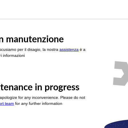
è in manutenzione
scusiamo per il disagio, la nostra
assistenza
è a
i informazioni
tenance in progress
apologize for any inconvenience. Please do not
ort team
for any further information