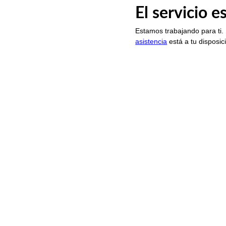
El servicio 
Estamos trabajando para ti.
asistencia
está a tu disposic